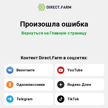
Произошла ошибка
Вернуться на Главную страницу
Контент Direct.Farm в соцсетях:
Вконтакте
YouTube
Одноклассники
Яндекс.Дзен
Telegram
TikTok