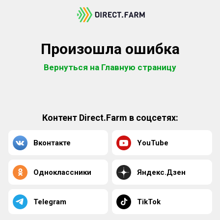
Произошла ошибка
Вернуться на Главную страницу
Контент Direct.Farm в соцсетях:
Вконтакте
YouTube
Одноклассники
Яндекс.Дзен
Telegram
TikTok