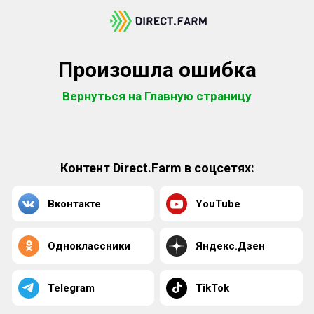
Произошла ошибка
Вернуться на Главную страницу
Контент Direct.Farm в соцсетях:
Вконтакте
YouTube
Одноклассники
Яндекс.Дзен
Telegram
TikTok