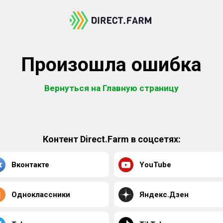
Произошла ошибка
Вернуться на Главную страницу
Контент Direct.Farm в соцсетях:
Вконтакте
YouTube
Одноклассники
Яндекс.Дзен