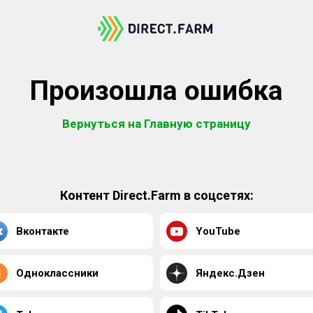
Произошла ошибка
Вернуться на Главную страницу
Контент Direct.Farm в соцсетях:
Вконтакте
YouTube
Одноклассники
Яндекс.Дзен