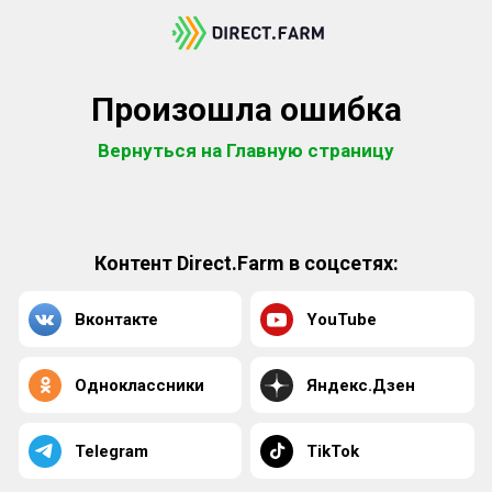
Произошла ошибка
Вернуться на Главную страницу
Контент Direct.Farm в соцсетях:
Вконтакте
YouTube
Одноклассники
Яндекс.Дзен
Telegram
TikTok