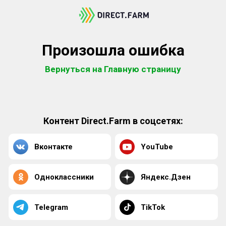
Произошла ошибка
Вернуться на Главную страницу
Контент Direct.Farm в соцсетях:
Вконтакте
YouTube
Одноклассники
Яндекс.Дзен
Telegram
TikTok