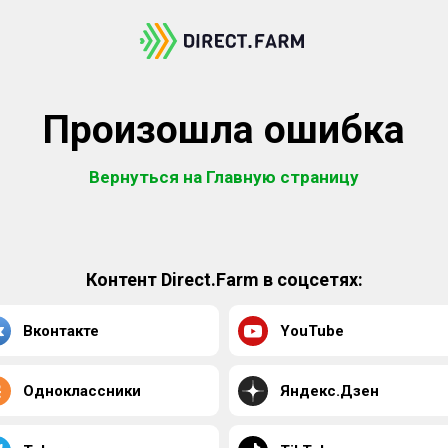
Произошла ошибка
Вернуться на Главную страницу
Контент Direct.Farm в соцсетях:
Вконтакте
YouTube
Одноклассники
Яндекс.Дзен