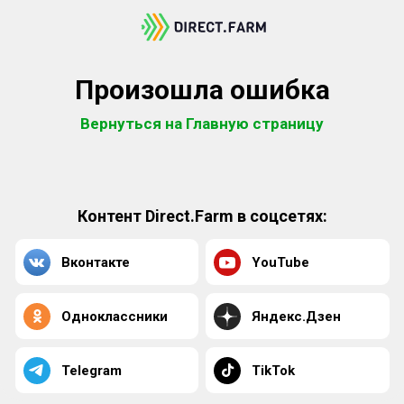
Произошла ошибка
Вернуться на Главную страницу
Контент Direct.Farm в соцсетях:
Вконтакте
YouTube
Одноклассники
Яндекс.Дзен
Telegram
TikTok