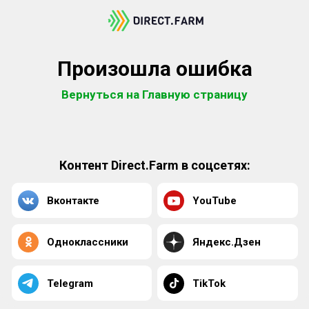
Произошла ошибка
Вернуться на Главную страницу
Контент Direct.Farm в соцсетях:
Вконтакте
YouTube
Одноклассники
Яндекс.Дзен
Telegram
TikTok