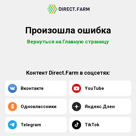
Произошла ошибка
Вернуться на Главную страницу
Контент Direct.Farm в соцсетях:
Вконтакте
YouTube
Одноклассники
Яндекс.Дзен
Telegram
TikTok