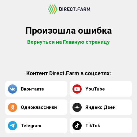
Произошла ошибка
Вернуться на Главную страницу
Контент Direct.Farm в соцсетях:
Вконтакте
YouTube
Одноклассники
Яндекс.Дзен
Telegram
TikTok