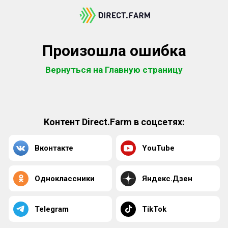
Произошла ошибка
Вернуться на Главную страницу
Контент Direct.Farm в соцсетях:
Вконтакте
YouTube
Одноклассники
Яндекс.Дзен
Telegram
TikTok