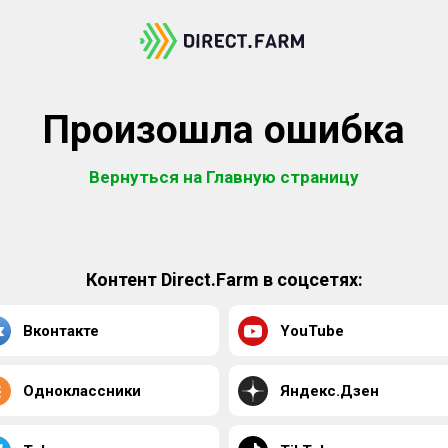
Произошла ошибка
Вернуться на Главную страницу
Контент Direct.Farm в соцсетях:
Вконтакте
YouTube
Одноклассники
Яндекс.Дзен