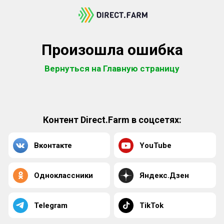
Произошла ошибка
Вернуться на Главную страницу
Контент Direct.Farm в соцсетях:
Вконтакте
YouTube
Одноклассники
Яндекс.Дзен
Telegram
TikTok