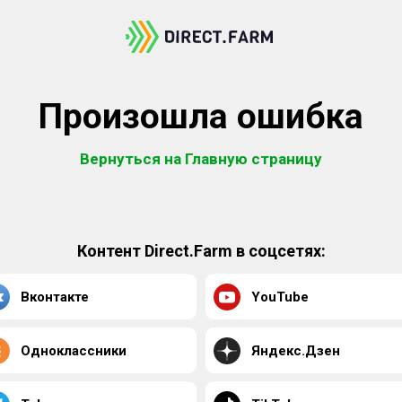
Произошла ошибка
Вернуться на Главную страницу
Контент Direct.Farm в соцсетях:
Вконтакте
YouTube
Одноклассники
Яндекс.Дзен