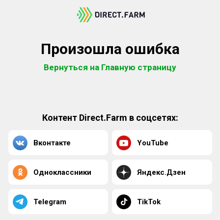
Произошла ошибка
Вернуться на Главную страницу
Контент Direct.Farm в соцсетях:
Вконтакте
YouTube
Одноклассники
Яндекс.Дзен
Telegram
TikTok