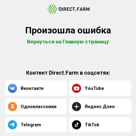
Произошла ошибка
Вернуться на Главную страницу
Контент Direct.Farm в соцсетях:
Вконтакте
YouTube
Одноклассники
Яндекс.Дзен
Telegram
TikTok