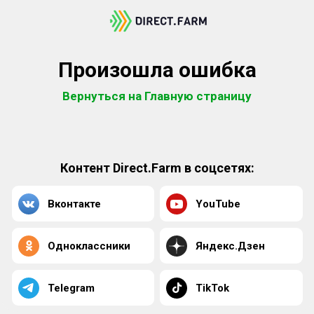
Произошла ошибка
Вернуться на Главную страницу
Контент Direct.Farm в соцсетях:
Вконтакте
YouTube
Одноклассники
Яндекс.Дзен
Telegram
TikTok