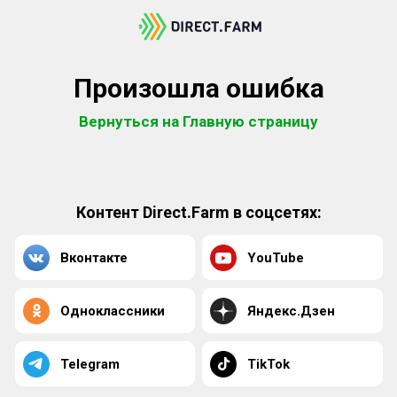
Произошла ошибка
Вернуться на Главную страницу
Контент Direct.Farm в соцсетях:
Вконтакте
YouTube
Одноклассники
Яндекс.Дзен
Telegram
TikTok