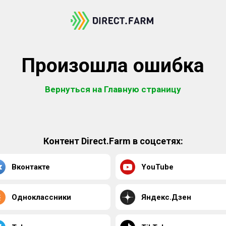
Произошла ошибка
Вернуться на Главную страницу
Контент Direct.Farm в соцсетях:
Вконтакте
YouTube
Одноклассники
Яндекс.Дзен