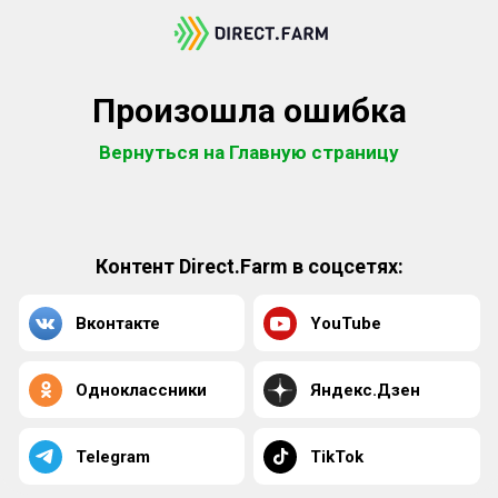
Произошла ошибка
Вернуться на Главную страницу
Контент Direct.Farm в соцсетях:
Вконтакте
YouTube
Одноклассники
Яндекс.Дзен
Telegram
TikTok