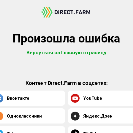
Произошла ошибка
Вернуться на Главную страницу
Контент Direct.Farm в соцсетях:
Вконтакте
YouTube
Одноклассники
Яндекс.Дзен