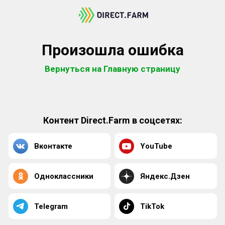
Произошла ошибка
Вернуться на Главную страницу
Контент Direct.Farm в соцсетях:
Вконтакте
YouTube
Одноклассники
Яндекс.Дзен
Telegram
TikTok