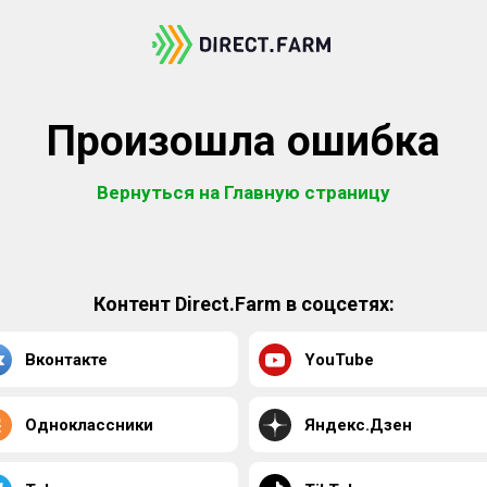
Произошла ошибка
Вернуться на Главную страницу
Контент Direct.Farm в соцсетях:
Вконтакте
YouTube
Одноклассники
Яндекс.Дзен