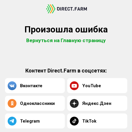
Произошла ошибка
Вернуться на Главную страницу
Контент Direct.Farm в соцсетях:
Вконтакте
YouTube
Одноклассники
Яндекс.Дзен
Telegram
TikTok