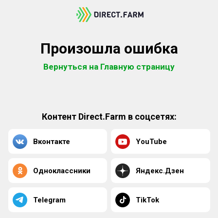
Произошла ошибка
Вернуться на Главную страницу
Контент Direct.Farm в соцсетях:
Вконтакте
YouTube
Одноклассники
Яндекс.Дзен
Telegram
TikTok