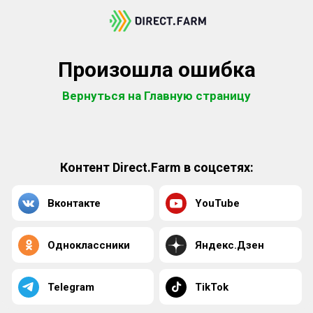
Произошла ошибка
Вернуться на Главную страницу
Контент Direct.Farm в соцсетях:
Вконтакте
YouTube
Одноклассники
Яндекс.Дзен
Telegram
TikTok