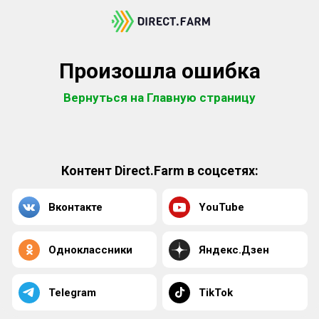
Произошла ошибка
Вернуться на Главную страницу
Контент Direct.Farm в соцсетях:
Вконтакте
YouTube
Одноклассники
Яндекс.Дзен
Telegram
TikTok