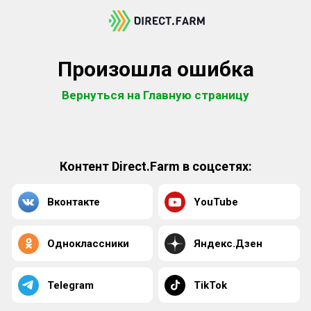
Произошла ошибка
Вернуться на Главную страницу
Контент Direct.Farm в соцсетях:
Вконтакте
YouTube
Одноклассники
Яндекс.Дзен
Telegram
TikTok