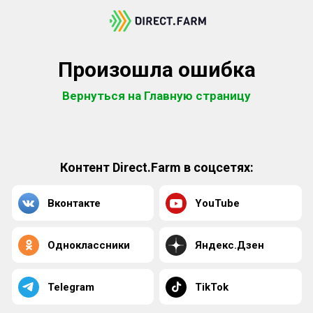
Произошла ошибка
Вернуться на Главную страницу
Контент Direct.Farm в соцсетях:
Вконтакте
YouTube
Одноклассники
Яндекс.Дзен
Telegram
TikTok