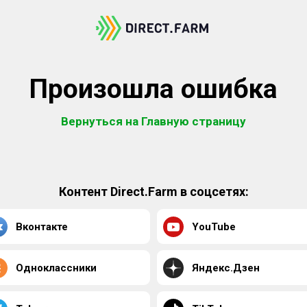
Произошла ошибка
Вернуться на Главную страницу
Контент Direct.Farm в соцсетях:
Вконтакте
YouTube
Одноклассники
Яндекс.Дзен