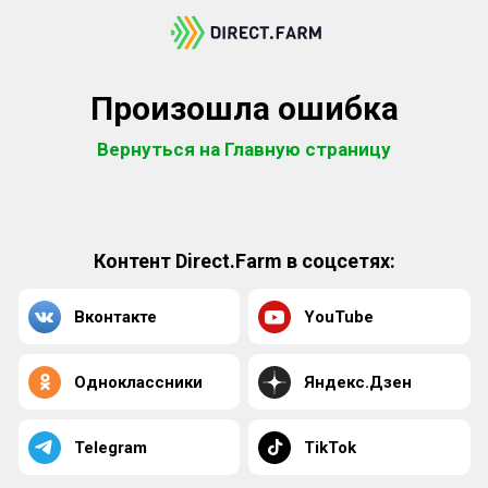
Произошла ошибка
Вернуться на Главную страницу
Контент Direct.Farm в соцсетях:
Вконтакте
YouTube
Одноклассники
Яндекс.Дзен
Telegram
TikTok