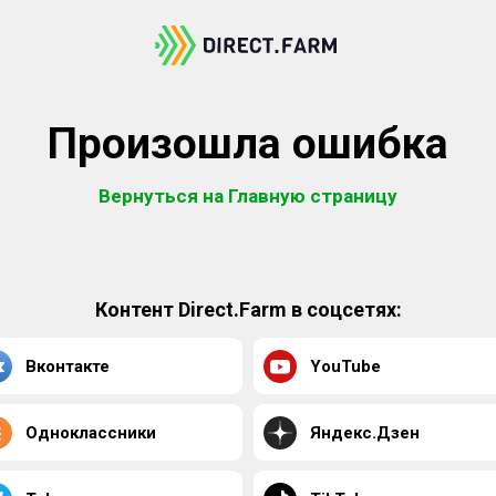
Произошла ошибка
Вернуться на Главную страницу
Контент Direct.Farm в соцсетях:
Вконтакте
YouTube
Одноклассники
Яндекс.Дзен