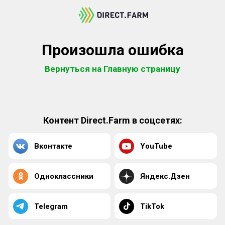
Произошла ошибка
Вернуться на Главную страницу
Контент Direct.Farm в соцсетях:
Вконтакте
YouTube
Одноклассники
Яндекс.Дзен
Telegram
TikTok