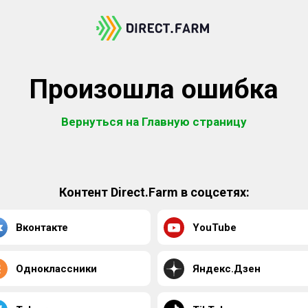
Произошла ошибка
Вернуться на Главную страницу
Контент Direct.Farm в соцсетях:
Вконтакте
YouTube
Одноклассники
Яндекс.Дзен