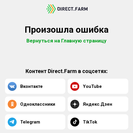
Произошла ошибка
Вернуться на Главную страницу
Контент Direct.Farm в соцсетях:
Вконтакте
YouTube
Одноклассники
Яндекс.Дзен
Telegram
TikTok