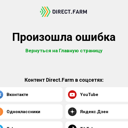
Произошла ошибка
Вернуться на Главную страницу
Контент Direct.Farm в соцсетях:
Вконтакте
YouTube
Одноклассники
Яндекс.Дзен