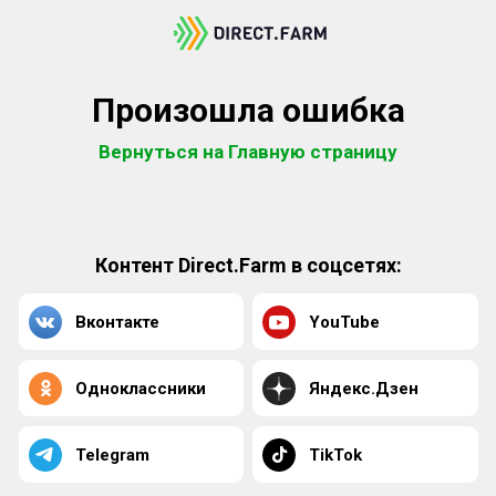
Произошла ошибка
Вернуться на Главную страницу
Контент Direct.Farm в соцсетях:
Вконтакте
YouTube
Одноклассники
Яндекс.Дзен
Telegram
TikTok