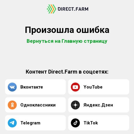
Произошла ошибка
Вернуться на Главную страницу
Контент Direct.Farm в соцсетях:
Вконтакте
YouTube
Одноклассники
Яндекс.Дзен
Telegram
TikTok