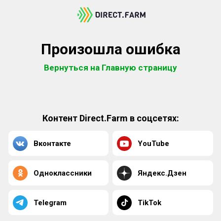
Произошла ошибка
Вернуться на Главную страницу
Контент Direct.Farm в соцсетях:
Вконтакте
YouTube
Одноклассники
Яндекс.Дзен
Telegram
TikTok