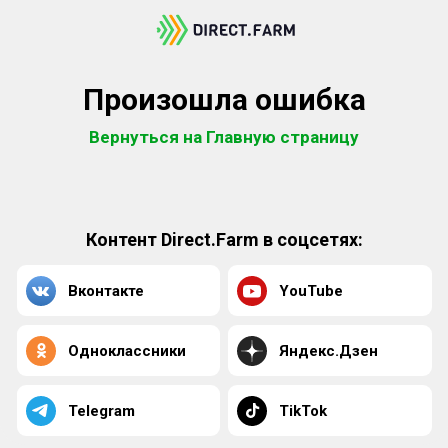
Произошла ошибка
Вернуться на Главную страницу
Контент Direct.Farm в соцсетях:
Вконтакте
YouTube
Одноклассники
Яндекс.Дзен
Telegram
TikTok