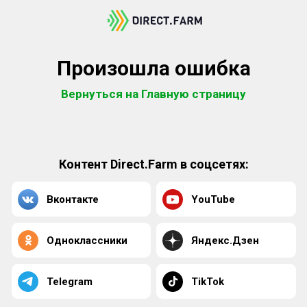
Произошла ошибка
Вернуться на Главную страницу
Контент Direct.Farm в соцсетях:
Вконтакте
YouTube
Одноклассники
Яндекс.Дзен
Telegram
TikTok