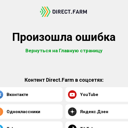
Произошла ошибка
Вернуться на Главную страницу
Контент Direct.Farm в соцсетях:
Вконтакте
YouTube
Одноклассники
Яндекс.Дзен