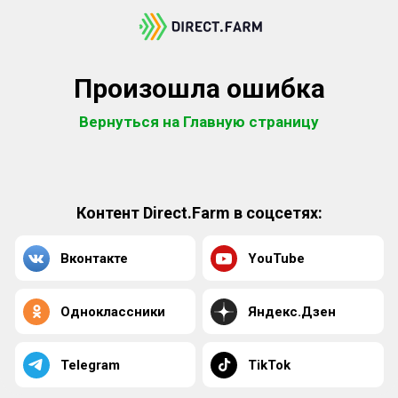
Произошла ошибка
Вернуться на Главную страницу
Контент Direct.Farm в соцсетях:
Вконтакте
YouTube
Одноклассники
Яндекс.Дзен
Telegram
TikTok