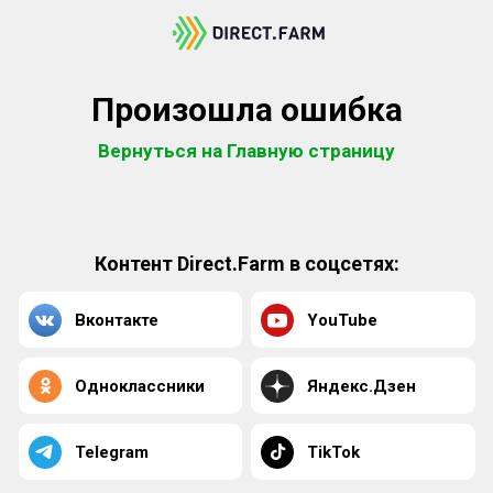
Произошла ошибка
Вернуться на Главную страницу
Контент Direct.Farm в соцсетях:
Вконтакте
YouTube
Одноклассники
Яндекс.Дзен
Telegram
TikTok