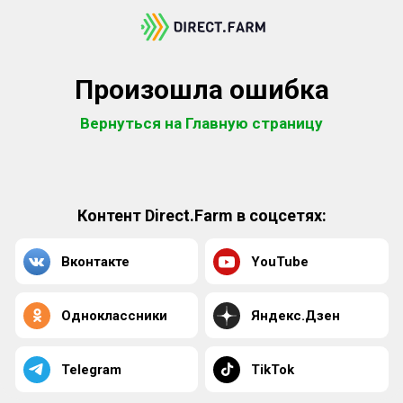
Произошла ошибка
Вернуться на Главную страницу
Контент Direct.Farm в соцсетях:
Вконтакте
YouTube
Одноклассники
Яндекс.Дзен
Telegram
TikTok