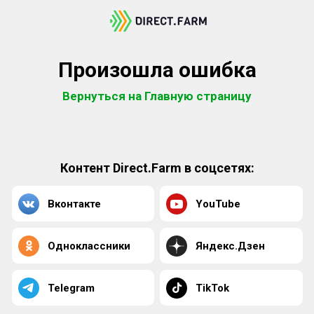
Произошла ошибка
Вернуться на Главную страницу
Контент Direct.Farm в соцсетях:
Вконтакте
YouTube
Одноклассники
Яндекс.Дзен
Telegram
TikTok