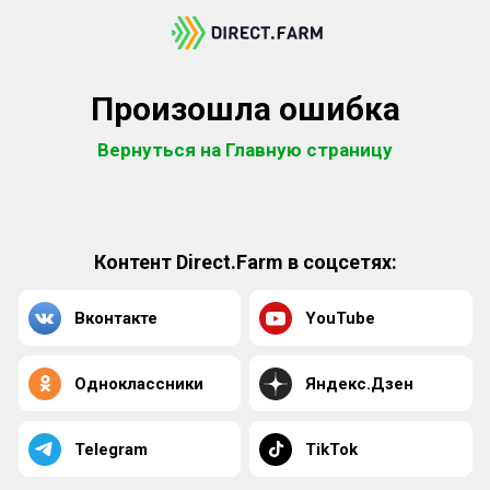
Произошла ошибка
Вернуться на Главную страницу
Контент Direct.Farm в соцсетях:
Вконтакте
YouTube
Одноклассники
Яндекс.Дзен
Telegram
TikTok