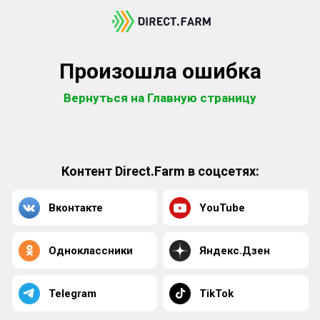
Произошла ошибка
Вернуться на Главную страницу
Контент Direct.Farm в соцсетях:
Вконтакте
YouTube
Одноклассники
Яндекс.Дзен
Telegram
TikTok